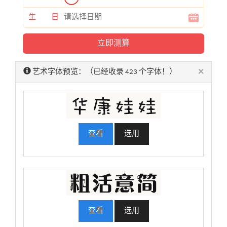
生 日
×
艺术字体预览：（已经收录 423 个字体！）
查看
选用
查看
选用