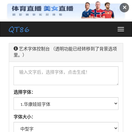
✕
Toggle
naviga
艺术字体控制台 （透明功能已经转移到了背景选项
里。）
选择字体：
字体大小：