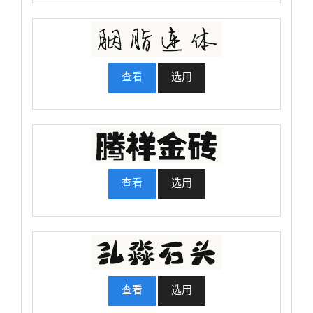
查看
选用
查看
选用
查看
选用