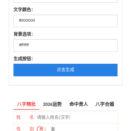
文字颜色：
背景选项：
生成按钮：
点击生成
八字精批
2026运势
命中贵人
八字合婚
姓 名
性 别
男
女